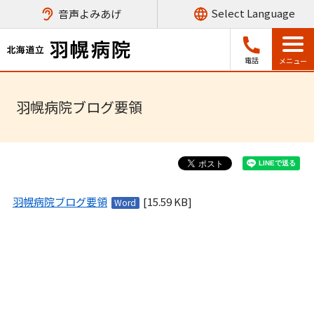
音声よみあげ
電話
羽幌病院ブログ要領
[15.59 KB]
羽幌病院ブログ要領