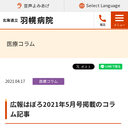
音声よみあげ
電話
医療コラム
2021.04.17
医療コラム
広報はぼろ2021年5月号掲載のコラ
ム記事