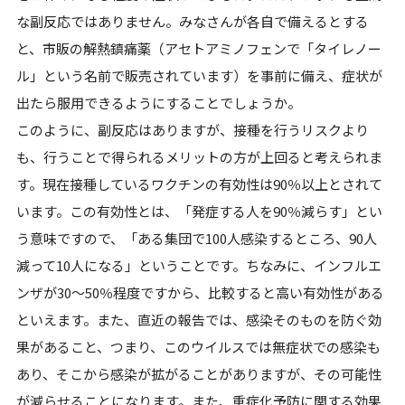
な副反応ではありません。みなさんが各自で備えるとする
と、市販の解熱鎮痛薬（アセトアミノフェンで「タイレノー
ル」という名前で販売されています）を事前に備え、症状が
出たら服用できるようにすることでしょうか。
このように、副反応はありますが、接種を行うリスクより
も、行うことで得られるメリットの方が上回ると考えられま
す。現在接種しているワクチンの有効性は90％以上とされて
います。この有効性とは、「発症する人を90％減らす」とい
う意味ですので、「ある集団で100人感染するところ、90人
減って10人になる」ということです。ちなみに、インフルエ
ンザが30～50％程度ですから、比較すると高い有効性がある
といえます。また、直近の報告では、感染そのものを防ぐ効
果があること、つまり、このウイルスでは無症状での感染も
あり、そこから感染が拡がることがありますが、その可能性
が減らせることになります。また、重症化予防に関する効果